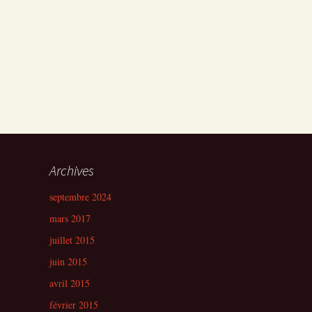
Archives
septembre 2024
mars 2017
juillet 2015
juin 2015
avril 2015
février 2015