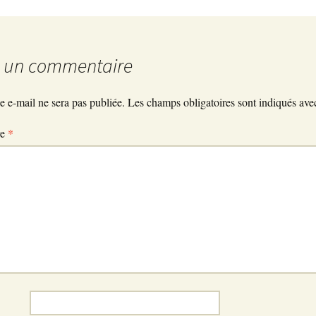
blog
r un commentaire
e e-mail ne sera pas publiée.
Les champs obligatoires sont indiqués av
re
*