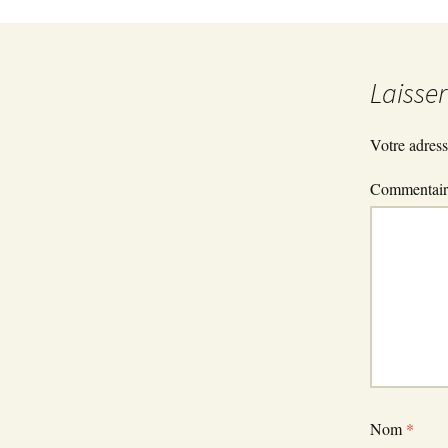
Archives du 
Laisse
Votre adress
Commentai
Nom
*