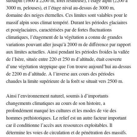
subalpin (1600 à 2200 m, forêt résineuse), l’étage alpin (2200 à
3000 m, pelouses), et l’étage nival au-dessus de 3000 m,
domaine des neiges éternelles. Ces limites sont valables pour le
massif alpin sous climat tempéré. Durant les périodes glaciaires
et postglaciaires, caractérisées par de fortes fluctuations
climatiques, l’étagement de la végétation a connu de grandes
variations pouvant aller jusqu’à 2000 m de différence par rapport
aux limites actuelles. Ainsi pendant les périodes froides la vallée
de l’Isère, située entre 220 et 250 m d’altitude, était couverte
d’une végétation steppique que l’on trouve aujourd’hui au-dessus
de 2200 m d’altitude. A l’inverse aux cours des périodes
chaudes la limite supérieure de la forêt se situait vers 2500 m.
Ainsi l’environnement naturel, soumis à d’importants
changements climatiques au cours de son histoire, a
profondément marqué les cultures et les modes de vie des
hommes préhistoriques. Le relief est un autre facteur important
car il conditionne l’accès aux ressources exploitables. Il
détermine les voies de circulation et de pénétration des massifs.