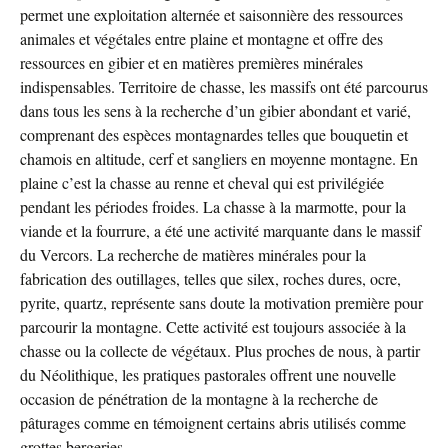
permet une exploitation alternée et saisonnière des ressources
animales et végétales entre plaine et montagne et offre des
ressources en gibier et en matières premières minérales
indispensables. Territoire de chasse, les massifs ont été parcourus
dans tous les sens à la recherche d’un gibier abondant et varié,
comprenant des espèces montagnardes telles que bouquetin et
chamois en altitude, cerf et sangliers en moyenne montagne. En
plaine c’est la chasse au renne et cheval qui est privilégiée
pendant les périodes froides. La chasse à la marmotte, pour la
viande et la fourrure, a été une activité marquante dans le massif
du Vercors. La recherche de matières minérales pour la
fabrication des outillages, telles que silex, roches dures, ocre,
pyrite, quartz, représente sans doute la motivation première pour
parcourir la montagne. Cette activité est toujours associée à la
chasse ou la collecte de végétaux. Plus proches de nous, à partir
du Néolithique, les pratiques pastorales offrent une nouvelle
occasion de pénétration de la montagne à la recherche de
pâturages comme en témoignent certains abris utilisés comme
grottes bergeries.