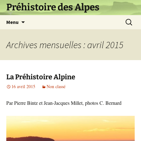
Aller
Préhistoire des Alpes
au
contenu
Recherch
Menu
Archives mensuelles : avril 2015
La Préhistoire Alpine
16 avril 2015
Non classé
Par Pierre Bintz et Jean-Jacques Millet, photos C. Bernard