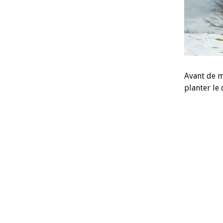
Avant de m
planter le 