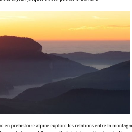
u blog
e en préhistoire alpine explore les relations entre la montagne