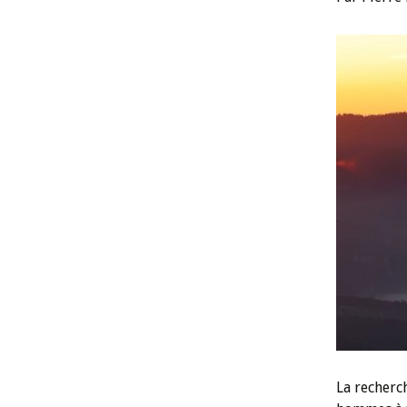
Archives d
La recherch