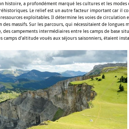
on histoire, a profondément marqué les cultures et les modes 
historiques. Le relief est un autre facteur important car il c
 ressources exploitables. Il détermine les voies de circulation 
n des massifs. Sur les parcours, qui nécessitaient de longues 
, des campements intermédiaires entre les camps de base situ
es camps d’altitude voués aux séjours saisonniers, étaient insta