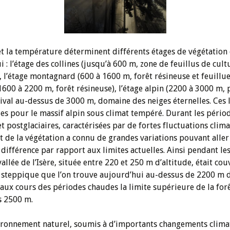
 et la température déterminent différents étages de végétation
 : l’étage des collines (jusqu’à 600 m, zone de feuillus de cult
, l’étage montagnard (600 à 1600 m, forêt résineuse et feuillue)
1600 à 2200 m, forêt résineuse), l’étage alpin (2200 à 3000 m, 
 nival au-dessus de 3000 m, domaine des neiges éternelles. Ces 
les pour le massif alpin sous climat tempéré. Durant les pério
et postglaciaires, caractérisées par de fortes fluctuations clim
t de la végétation a connu de grandes variations pouvant aller
différence par rapport aux limites actuelles. Ainsi pendant le
vallée de l’Isère, située entre 220 et 250 m d’altitude, était co
 steppique que l’on trouve aujourd’hui au-dessus de 2200 m d
e aux cours des périodes chaudes la limite supérieure de la forê
rs 2500 m.
vironnement naturel, soumis à d’importants changements clima