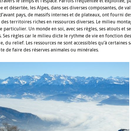
ravers le temps et l’espace. Parfois fréquentée et exploitée, p
 et désertée, les Alpes, dans ses diverses composantes, de val
d’avant pays, de massifs internes et de plateaux, ont fourni de
 des territoires riches en ressources diverses. Le milieu mont
 particulier. Un monde en soi, avec ses règles, ses atouts et se
. Ses règles car le milieu dicte le rythme de vie en fonction des
de, du relief. Les ressources ne sont accessibles qu’à certaines 
ite de faire des réserves animales ou minérales.