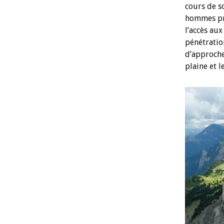
cours de s
hommes pré
l’accès aux
pénétratio
d’approche
plaine et l