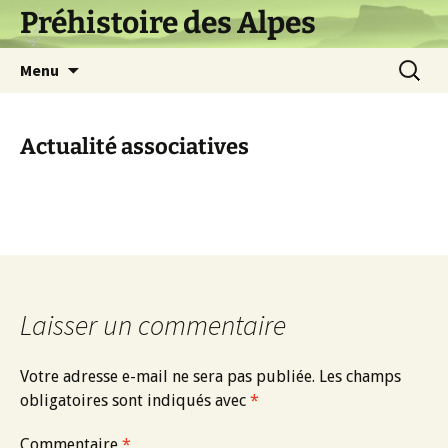
Aller
Préhistoire des Alpes
au
contenu
Recherc
Menu
Actualité associatives
Laisser un commentaire
Votre adresse e-mail ne sera pas publiée.
Les champs
obligatoires sont indiqués avec
*
Commentaire
*